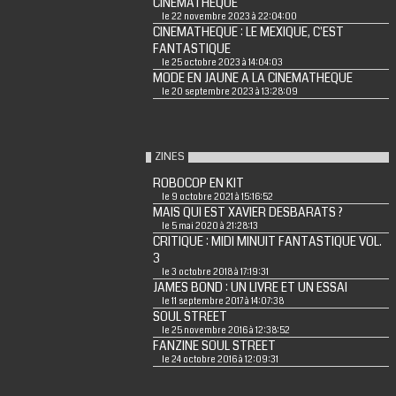
CINEMATHEQUE
le 22 novembre 2023 à 22:04:00
CINEMATHEQUE : LE MEXIQUE, C'EST
FANTASTIQUE
le 25 octobre 2023 à 14:04:03
MODE EN JAUNE A LA CINEMATHEQUE
le 20 septembre 2023 à 13:28:09
ZINES
ROBOCOP EN KIT
le 9 octobre 2021 à 15:16:52
MAIS QUI EST XAVIER DESBARATS ?
le 5 mai 2020 à 21:28:13
CRITIQUE : MIDI MINUIT FANTASTIQUE VOL.
3
le 3 octobre 2018 à 17:19:31
JAMES BOND : UN LIVRE ET UN ESSAI
le 11 septembre 2017 à 14:07:38
SOUL STREET
le 25 novembre 2016 à 12:38:52
FANZINE SOUL STREET
le 24 octobre 2016 à 12:09:31