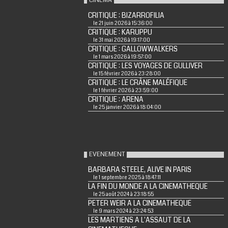
CRITIQUE : BIZARROFILIA
le 21 juin 2026 à 15:36:00
CRITIQUE : KARUPPU
le 31 mai 2026 à 19:17:00
CRITIQUE : GALLOWWALKERS
le 1 mars 2026 à 19:57:00
CRITIQUE : LES VOYAGES DE GULLIVER
le 15 février 2026 à 23:28:00
CRITIQUE : LE CRÂNE MALÉFIQUE
le 1 février 2026 à 23:59:00
CRITIQUE : ARENA
le 25 janvier 2026 à 18:04:00
EVENEMENT
BARBARA STEELE, ALIVE IN PARIS
le 1 septembre 2025 à 18:47:11
LA FIN DU MONDE A LA CINEMATHEQUE
le 25 août 2024 à 23:18:55
PETER WEIR A LA CINEMATHEQUE
le 9 mars 2024 à 23:24:53
LES MARTIENS A L'ASSAUT DE LA