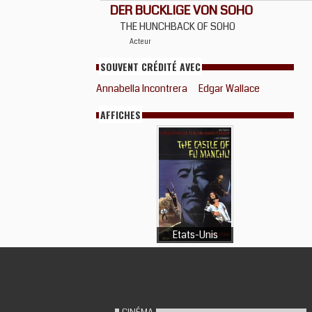
DER BUCKLIGE VON SOHO
THE HUNCHBACK OF SOHO
Acteur
SOUVENT CRÉDITÉ AVEC
Annabella Incontrera
Edgar Wallace
AFFICHES
Etats-Unis
CINÉMA