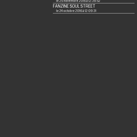
le 25 novembre 2016 à 12:38:52
FANZINE SOUL STREET
le 24 octobre 2016 à 12:09:31