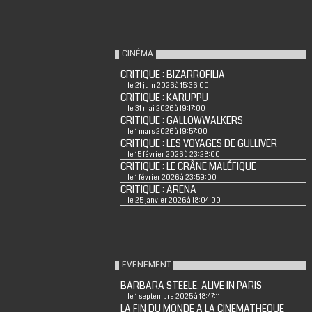
CINÉMA
CRITIQUE : BIZARROFILIA
le 21 juin 2026 à 15:36:00
CRITIQUE : KARUPPU
le 31 mai 2026 à 19:17:00
CRITIQUE : GALLOWWALKERS
le 1 mars 2026 à 19:57:00
CRITIQUE : LES VOYAGES DE GULLIVER
le 15 février 2026 à 23:28:00
CRITIQUE : LE CRÂNE MALÉFIQUE
le 1 février 2026 à 23:59:00
CRITIQUE : ARENA
le 25 janvier 2026 à 18:04:00
EVENEMENT
BARBARA STEELE, ALIVE IN PARIS
le 1 septembre 2025 à 18:47:11
LA FIN DU MONDE A LA CINEMATHEQUE