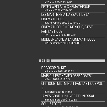
le 25 août 2024 à 23:18:55
PETER WEIR A LA CINEMATHEQUE
le 9 mars 2024 à 23:24:53
LES MARTIENS A L'ASSAUT DE LA
CINEMATHEQUE
le 22 novembre 2023 à 22:04:00
CINEMATHEQUE : LE MEXIQUE, C'EST
FANTASTIQUE
le 25 octobre 2023 à 14:04:03
MODE EN JAUNE A LA CINEMATHEQUE
le 20 septembre 2023 à 13:28:09
ZINES
ROBOCOP EN KIT
le 9 octobre 2021 à 15:16:52
MAIS QUI EST XAVIER DESBARATS ?
le 5 mai 2020 à 21:28:13
CRITIQUE : MIDI MINUIT FANTASTIQUE VOL.
3
le 3 octobre 2018 à 17:19:31
JAMES BOND : UN LIVRE ET UN ESSAI
le 11 septembre 2017 à 14:07:38
SOUL STREET