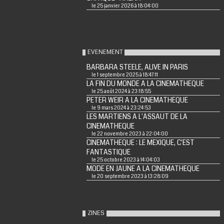
le 25 janvier 2026 à 18:04:00
EVENEMENT
BARBARA STEELE, ALIVE IN PARIS
le 1 septembre 2025 à 18:47:11
LA FIN DU MONDE A LA CINEMATHEQUE
le 25 août 2024 à 23:18:55
PETER WEIR A LA CINEMATHEQUE
le 9 mars 2024 à 23:24:53
LES MARTIENS A L'ASSAUT DE LA
CINEMATHEQUE
le 22 novembre 2023 à 22:04:00
CINEMATHEQUE : LE MEXIQUE, C'EST
FANTASTIQUE
le 25 octobre 2023 à 14:04:03
MODE EN JAUNE A LA CINEMATHEQUE
le 20 septembre 2023 à 13:28:09
ZINES