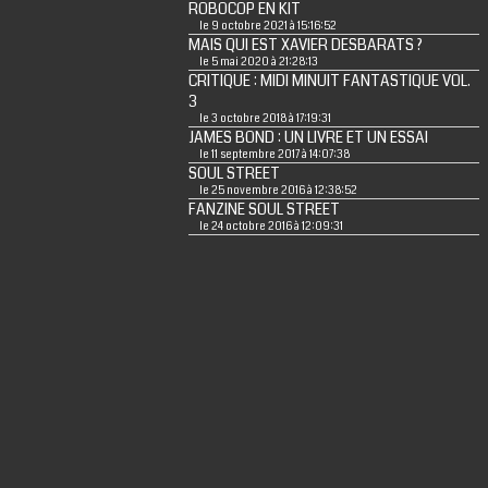
ROBOCOP EN KIT
le 9 octobre 2021 à 15:16:52
MAIS QUI EST XAVIER DESBARATS ?
le 5 mai 2020 à 21:28:13
CRITIQUE : MIDI MINUIT FANTASTIQUE VOL.
3
le 3 octobre 2018 à 17:19:31
JAMES BOND : UN LIVRE ET UN ESSAI
le 11 septembre 2017 à 14:07:38
SOUL STREET
le 25 novembre 2016 à 12:38:52
FANZINE SOUL STREET
le 24 octobre 2016 à 12:09:31