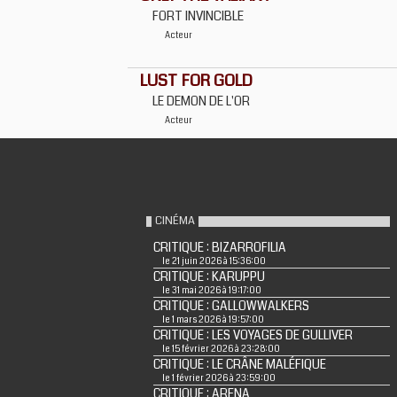
FORT INVINCIBLE
Acteur
LUST FOR GOLD
LE DEMON DE L'OR
Acteur
CINÉMA
CRITIQUE : BIZARROFILIA
le 21 juin 2026 à 15:36:00
CRITIQUE : KARUPPU
le 31 mai 2026 à 19:17:00
CRITIQUE : GALLOWWALKERS
le 1 mars 2026 à 19:57:00
CRITIQUE : LES VOYAGES DE GULLIVER
le 15 février 2026 à 23:28:00
CRITIQUE : LE CRÂNE MALÉFIQUE
le 1 février 2026 à 23:59:00
CRITIQUE : ARENA