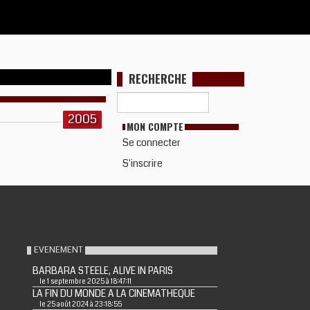
RECHERCHE
2005
MON COMPTE
Se connecter
S'inscrire
EVENEMENT
BARBARA STEELE, ALIVE IN PARIS
le 1 septembre 2025 à 18:47:11
LA FIN DU MONDE A LA CINEMATHEQUE
le 25 août 2024 à 23:18:55