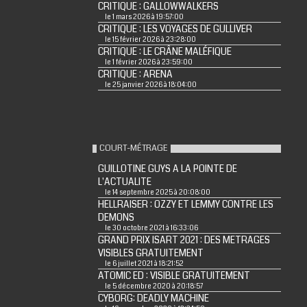
CRITIQUE : GALLOWWALKERS
le 1 mars 2026 à 19:57:00
CRITIQUE : LES VOYAGES DE GULLIVER
le 15 février 2026 à 23:28:00
CRITIQUE : LE CRÂNE MALÉFIQUE
le 1 février 2026 à 23:59:00
CRITIQUE : ARENA
le 25 janvier 2026 à 18:04:00
COURT-MÉTRAGE
GUILLOTINE GUYS A LA POINTE DE
L'ACTUALITE
le 14 septembre 2025 à 20:08:00
HELLRAISER : OZZY ET LEMMY CONTRE LES
DEMONS
le 30 octobre 2021 à 16:33:06
GRAND PRIX ISART 2021 : DES METRAGES
VISIBLES GRATUITEMENT
le 6 juillet 2021 à 18:21:52
ATOMIC ED : VISIBLE GRATUITEMENT
le 5 décembre 2020 à 20:18:57
CYBORG: DEADLY MACHINE