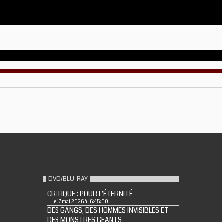
DVD/BLU-RAY
CRITIQUE : POUR L'ÉTERNITÉ
le 17 mai 2026 à 16:45:00
DES GANGS, DES HOMMES INVISIBLES ET
DES MONSTRES GEANTS