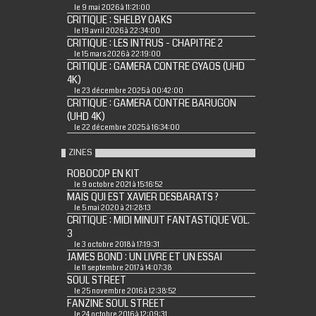
le 9 mai 2026 à 11:21:00
CRITIQUE : SHELBY OAKS
le 19 avril 2026 à 22:34:00
CRITIQUE : LES INTRUS - CHAPITRE 2
le 15 mars 2026 à 22:19:00
CRITIQUE : GAMERA CONTRE GYAOS (UHD
4K)
le 23 décembre 2025 à 00:42:00
CRITIQUE : GAMERA CONTRE BARUGON
(UHD 4K)
le 22 décembre 2025 à 16:34:00
ZINES
ROBOCOP EN KIT
le 9 octobre 2021 à 15:16:52
MAIS QUI EST XAVIER DESBARATS ?
le 5 mai 2020 à 21:28:13
CRITIQUE : MIDI MINUIT FANTASTIQUE VOL.
3
le 3 octobre 2018 à 17:19:31
JAMES BOND : UN LIVRE ET UN ESSAI
le 11 septembre 2017 à 14:07:38
SOUL STREET
le 25 novembre 2016 à 12:38:52
FANZINE SOUL STREET
le 24 octobre 2016 à 12:09:31