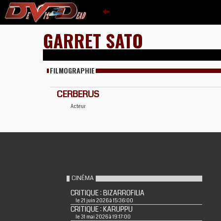
GARRET SATO
FILMOGRAPHIE
CERBERUS
Acteur
CINÉMA
CRITIQUE : BIZARROFILIA
le 21 juin 2026 à 15:36:00
CRITIQUE : KARUPPU
le 31 mai 2026 à 19:17:00