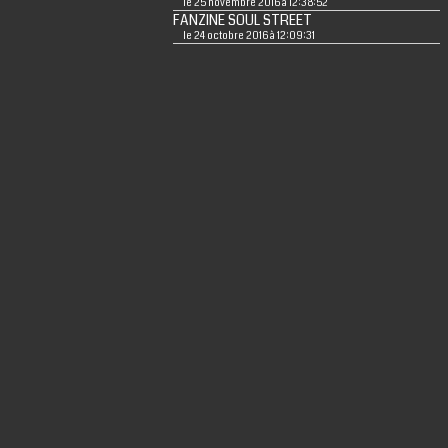
le 25 novembre 2016 à 12:38:52
FANZINE SOUL STREET
le 24 octobre 2016 à 12:09:31