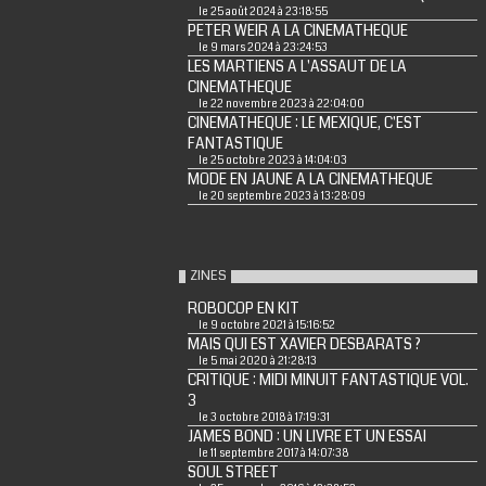
le 25 août 2024 à 23:18:55
PETER WEIR A LA CINEMATHEQUE
le 9 mars 2024 à 23:24:53
LES MARTIENS A L'ASSAUT DE LA
CINEMATHEQUE
le 22 novembre 2023 à 22:04:00
CINEMATHEQUE : LE MEXIQUE, C'EST
FANTASTIQUE
le 25 octobre 2023 à 14:04:03
MODE EN JAUNE A LA CINEMATHEQUE
le 20 septembre 2023 à 13:28:09
ZINES
ROBOCOP EN KIT
le 9 octobre 2021 à 15:16:52
MAIS QUI EST XAVIER DESBARATS ?
le 5 mai 2020 à 21:28:13
CRITIQUE : MIDI MINUIT FANTASTIQUE VOL.
3
le 3 octobre 2018 à 17:19:31
JAMES BOND : UN LIVRE ET UN ESSAI
le 11 septembre 2017 à 14:07:38
SOUL STREET