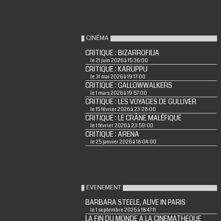
CINÉMA
CRITIQUE : BIZARROFILIA
le 21 juin 2026 à 15:36:00
CRITIQUE : KARUPPU
le 31 mai 2026 à 19:17:00
CRITIQUE : GALLOWWALKERS
le 1 mars 2026 à 19:57:00
CRITIQUE : LES VOYAGES DE GULLIVER
le 15 février 2026 à 23:28:00
CRITIQUE : LE CRÂNE MALÉFIQUE
le 1 février 2026 à 23:59:00
CRITIQUE : ARENA
le 25 janvier 2026 à 18:04:00
EVENEMENT
BARBARA STEELE, ALIVE IN PARIS
le 1 septembre 2025 à 18:47:11
LA FIN DU MONDE A LA CINEMATHEQUE