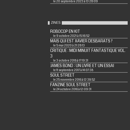
le 20 septembre 2023 à 13:28:09
ZINES
ROBOCOP EN KIT
le 9 octobre 2021 à 15:16:52
MAIS QUI EST XAVIER DESBARATS ?
le 5 mai 2020 à 21:28:13
CRITIQUE : MIDI MINUIT FANTASTIQUE VOL.
3
le 3 octobre 2018 à 17:19:31
JAMES BOND : UN LIVRE ET UN ESSAI
le 11 septembre 2017 à 14:07:38
SOUL STREET
le 25 novembre 2016 à 12:38:52
FANZINE SOUL STREET
le 24 octobre 2016 à 12:09:31