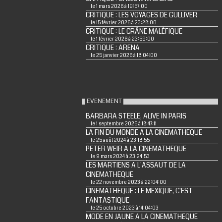
le 1 mars 2026 à 19:57:00
CRITIQUE : LES VOYAGES DE GULLIVER
le 15 février 2026 à 23:28:00
CRITIQUE : LE CRÂNE MALÉFIQUE
le 1 février 2026 à 23:59:00
CRITIQUE : ARENA
le 25 janvier 2026 à 18:04:00
EVENEMENT
BARBARA STEELE, ALIVE IN PARIS
le 1 septembre 2025 à 18:47:11
LA FIN DU MONDE A LA CINEMATHEQUE
le 25 août 2024 à 23:18:55
PETER WEIR A LA CINEMATHEQUE
le 9 mars 2024 à 23:24:53
LES MARTIENS A L'ASSAUT DE LA
CINEMATHEQUE
le 22 novembre 2023 à 22:04:00
CINEMATHEQUE : LE MEXIQUE, C'EST
FANTASTIQUE
le 25 octobre 2023 à 14:04:03
MODE EN JAUNE A LA CINEMATHEQUE