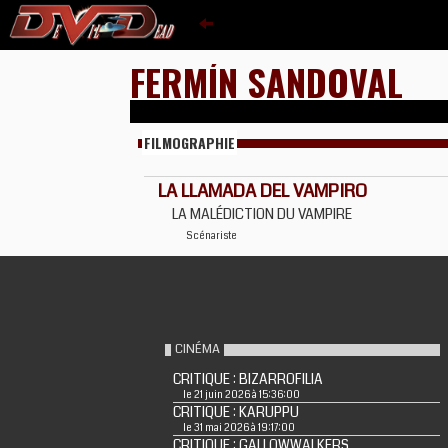
FERMÍN SANDOVAL
FILMOGRAPHIE
LA LLAMADA DEL VAMPIRO
LA MALÉDICTION DU VAMPIRE
Scénariste
CINÉMA
CRITIQUE : BIZARROFILIA
le 21 juin 2026 à 15:36:00
CRITIQUE : KARUPPU
le 31 mai 2026 à 19:17:00
CRITIQUE : GALLOWWALKERS