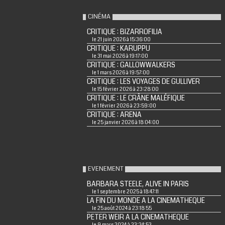
CINÉMA
CRITIQUE : BIZARROFILIA
le 21 juin 2026 à 15:36:00
CRITIQUE : KARUPPU
le 31 mai 2026 à 19:17:00
CRITIQUE : GALLOWWALKERS
le 1 mars 2026 à 19:57:00
CRITIQUE : LES VOYAGES DE GULLIVER
le 15 février 2026 à 23:28:00
CRITIQUE : LE CRÂNE MALÉFIQUE
le 1 février 2026 à 23:59:00
CRITIQUE : ARENA
le 25 janvier 2026 à 18:04:00
EVENEMENT
BARBARA STEELE, ALIVE IN PARIS
le 1 septembre 2025 à 18:47:11
LA FIN DU MONDE A LA CINEMATHEQUE
le 25 août 2024 à 23:18:55
PETER WEIR A LA CINEMATHEQUE