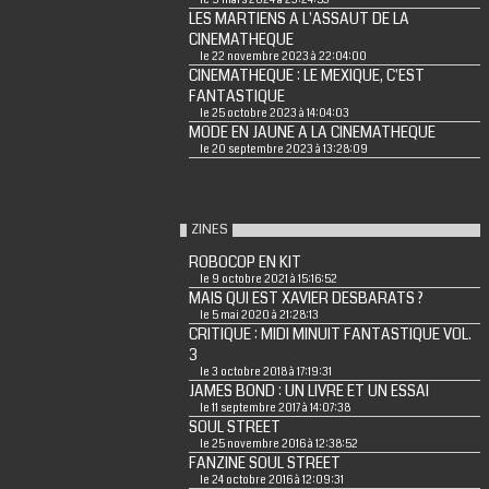
le 9 mars 2024 à 23:24:53
LES MARTIENS A L'ASSAUT DE LA
CINEMATHEQUE
le 22 novembre 2023 à 22:04:00
CINEMATHEQUE : LE MEXIQUE, C'EST
FANTASTIQUE
le 25 octobre 2023 à 14:04:03
MODE EN JAUNE A LA CINEMATHEQUE
le 20 septembre 2023 à 13:28:09
ZINES
ROBOCOP EN KIT
le 9 octobre 2021 à 15:16:52
MAIS QUI EST XAVIER DESBARATS ?
le 5 mai 2020 à 21:28:13
CRITIQUE : MIDI MINUIT FANTASTIQUE VOL.
3
le 3 octobre 2018 à 17:19:31
JAMES BOND : UN LIVRE ET UN ESSAI
le 11 septembre 2017 à 14:07:38
SOUL STREET
le 25 novembre 2016 à 12:38:52
FANZINE SOUL STREET
le 24 octobre 2016 à 12:09:31