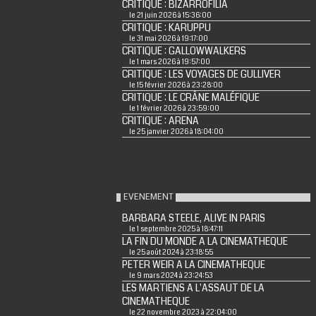
CRITIQUE : BIZARROFILIA
le 21 juin 2026 à 15:36:00
CRITIQUE : KARUPPU
le 31 mai 2026 à 19:17:00
CRITIQUE : GALLOWWALKERS
le 1 mars 2026 à 19:57:00
CRITIQUE : LES VOYAGES DE GULLIVER
le 15 février 2026 à 23:28:00
CRITIQUE : LE CRÂNE MALÉFIQUE
le 1 février 2026 à 23:59:00
CRITIQUE : ARENA
le 25 janvier 2026 à 18:04:00
EVENEMENT
BARBARA STEELE, ALIVE IN PARIS
le 1 septembre 2025 à 18:47:11
LA FIN DU MONDE A LA CINEMATHEQUE
le 25 août 2024 à 23:18:55
PETER WEIR A LA CINEMATHEQUE
le 9 mars 2024 à 23:24:53
LES MARTIENS A L'ASSAUT DE LA
CINEMATHEQUE
le 22 novembre 2023 à 22:04:00