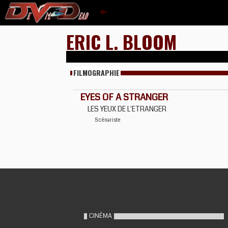
ERIC L. BLOOM
FILMOGRAPHIE
EYES OF A STRANGER
LES YEUX DE L'ETRANGER
Scénariste
CINÉMA