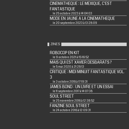
CINEMATHEQUE : LE MEXIQUE, C'EST
FANTASTIQUE
le 25 octobre 2023 à 14:04:03
MODE EN JAUNE A LA CINEMATHEQUE
le 20 septembre 2023 à 13:28:09
ZINES
ROBOCOP EN KIT
le 9 octobre 2021 à 15:16:52
MAIS QUI EST XAVIER DESBARATS ?
le 5 mai 2020 à 21:28:13
CRITIQUE : MIDI MINUIT FANTASTIQUE VOL.
3
le 3 octobre 2018 à 17:19:31
JAMES BOND : UN LIVRE ET UN ESSAI
le 11 septembre 2017 à 14:07:38
SOUL STREET
le 25 novembre 2016 à 12:38:52
FANZINE SOUL STREET
le 24 octobre 2016 à 12:09:31