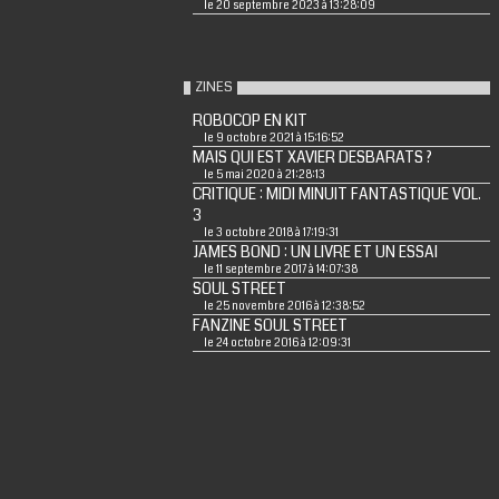
le 20 septembre 2023 à 13:28:09
ZINES
ROBOCOP EN KIT
le 9 octobre 2021 à 15:16:52
MAIS QUI EST XAVIER DESBARATS ?
le 5 mai 2020 à 21:28:13
CRITIQUE : MIDI MINUIT FANTASTIQUE VOL.
3
le 3 octobre 2018 à 17:19:31
JAMES BOND : UN LIVRE ET UN ESSAI
le 11 septembre 2017 à 14:07:38
SOUL STREET
le 25 novembre 2016 à 12:38:52
FANZINE SOUL STREET
le 24 octobre 2016 à 12:09:31