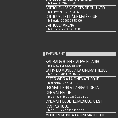
le 1 mars 2026 à 19:57:00
CRITIQUE : LES VOYAGES DE GULLIVER
le 15 février 2026 à 23:28:00
CRITIQUE : LE CRÂNE MALÉFIQUE
le 1 février 2026 à 23:59:00
CRITIQUE : ARENA
le 25 janvier 2026 à 18:04:00
EVENEMENT
BARBARA STEELE, ALIVE IN PARIS
le 1 septembre 2025 à 18:47:11
LA FIN DU MONDE A LA CINEMATHEQUE
le 25 août 2024 à 23:18:55
PETER WEIR A LA CINEMATHEQUE
le 9 mars 2024 à 23:24:53
LES MARTIENS A L'ASSAUT DE LA
CINEMATHEQUE
le 22 novembre 2023 à 22:04:00
CINEMATHEQUE : LE MEXIQUE, C'EST
FANTASTIQUE
le 25 octobre 2023 à 14:04:03
MODE EN JAUNE A LA CINEMATHEQUE