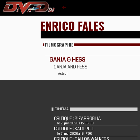
ENRICO FALES
FILMOGRAPHIE
GANJA & HESS
GANJA AND HESS
Acteur
CINÉMA
CRITIQUE : BIZARROFILIA
le 21 juin 2026 à 15:36:00
CRITIQUE : KARUPPU
le 31 mai 2026 à 19:17:00
CRITIQUE : GALLOWWALKERS