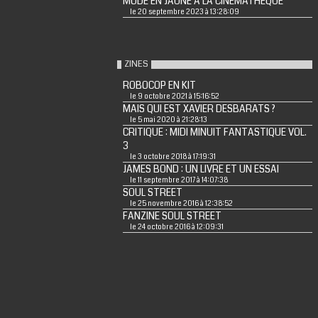
MODE EN JAUNE A LA CINEMATHEQUE
le 20 septembre 2023 à 13:28:09
ZINES
ROBOCOP EN KIT
le 9 octobre 2021 à 15:16:52
MAIS QUI EST XAVIER DESBARATS ?
le 5 mai 2020 à 21:28:13
CRITIQUE : MIDI MINUIT FANTASTIQUE VOL.
3
le 3 octobre 2018 à 17:19:31
JAMES BOND : UN LIVRE ET UN ESSAI
le 11 septembre 2017 à 14:07:38
SOUL STREET
le 25 novembre 2016 à 12:38:52
FANZINE SOUL STREET
le 24 octobre 2016 à 12:09:31