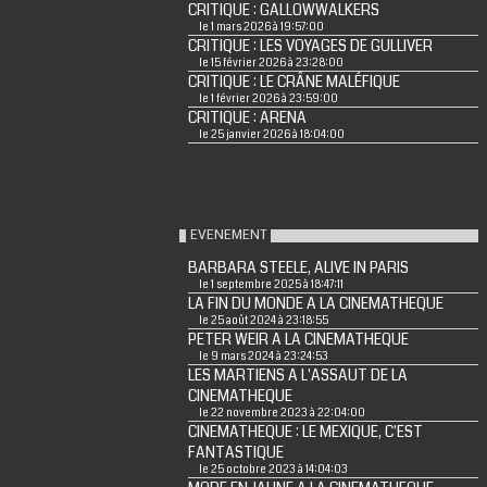
CRITIQUE : GALLOWWALKERS
le 1 mars 2026 à 19:57:00
CRITIQUE : LES VOYAGES DE GULLIVER
le 15 février 2026 à 23:28:00
CRITIQUE : LE CRÂNE MALÉFIQUE
le 1 février 2026 à 23:59:00
CRITIQUE : ARENA
le 25 janvier 2026 à 18:04:00
EVENEMENT
BARBARA STEELE, ALIVE IN PARIS
le 1 septembre 2025 à 18:47:11
LA FIN DU MONDE A LA CINEMATHEQUE
le 25 août 2024 à 23:18:55
PETER WEIR A LA CINEMATHEQUE
le 9 mars 2024 à 23:24:53
LES MARTIENS A L'ASSAUT DE LA
CINEMATHEQUE
le 22 novembre 2023 à 22:04:00
CINEMATHEQUE : LE MEXIQUE, C'EST
FANTASTIQUE
le 25 octobre 2023 à 14:04:03