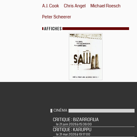
A.J. Cook
Chris Angel
Michael Roesch
Peter Scheerer
AFFICHES
CINÉMA
CRITIQUE : BIZARROFILIA
le 21 juin 2026 à 15:36:00
CRITIQUE : KARUPPU
le 31 mai 2026 à 19:17:00