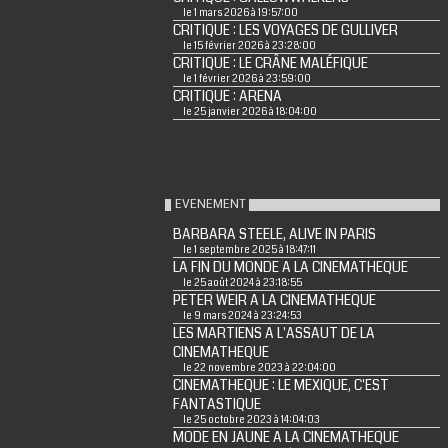
le 1 mars 2026 à 19:57:00
CRITIQUE : LES VOYAGES DE GULLIVER
le 15 février 2026 à 23:28:00
CRITIQUE : LE CRÂNE MALÉFIQUE
le 1 février 2026 à 23:59:00
CRITIQUE : ARENA
le 25 janvier 2026 à 18:04:00
EVENEMENT
BARBARA STEELE, ALIVE IN PARIS
le 1 septembre 2025 à 18:47:11
LA FIN DU MONDE A LA CINEMATHEQUE
le 25 août 2024 à 23:18:55
PETER WEIR A LA CINEMATHEQUE
le 9 mars 2024 à 23:24:53
LES MARTIENS A L'ASSAUT DE LA
CINEMATHEQUE
le 22 novembre 2023 à 22:04:00
CINEMATHEQUE : LE MEXIQUE, C'EST
FANTASTIQUE
le 25 octobre 2023 à 14:04:03
MODE EN JAUNE A LA CINEMATHEQUE