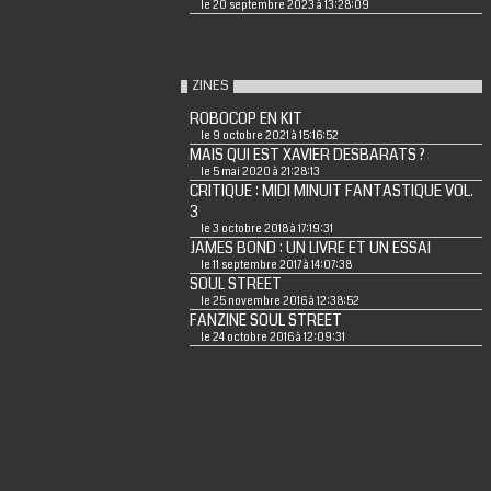
le 20 septembre 2023 à 13:28:09
ZINES
ROBOCOP EN KIT
le 9 octobre 2021 à 15:16:52
MAIS QUI EST XAVIER DESBARATS ?
le 5 mai 2020 à 21:28:13
CRITIQUE : MIDI MINUIT FANTASTIQUE VOL.
3
le 3 octobre 2018 à 17:19:31
JAMES BOND : UN LIVRE ET UN ESSAI
le 11 septembre 2017 à 14:07:38
SOUL STREET
le 25 novembre 2016 à 12:38:52
FANZINE SOUL STREET
le 24 octobre 2016 à 12:09:31