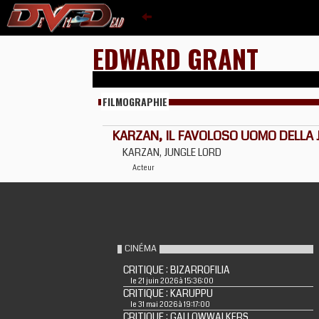
EDWARD GRANT
FILMOGRAPHIE
KARZAN, IL FAVOLOSO UOMO DELLA
KARZAN, JUNGLE LORD
Acteur
CINÉMA
CRITIQUE : BIZARROFILIA
le 21 juin 2026 à 15:36:00
CRITIQUE : KARUPPU
le 31 mai 2026 à 19:17:00
CRITIQUE : GALLOWWALKERS