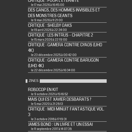
CRITIQUE : POUR L'ÉTERNITÉ
le 17 mai 2026 à 16:45:00
DES GANGS, DES HOMMES INVISIBLES ET
DES MONSTRES GEANTS
le 9 mai 2026 à 11:21:00
CRITIQUE : SHELBY OAKS
le 19 avril 2026 à 22:34:00
CRITIQUE : LES INTRUS - CHAPITRE 2
le 15 mars 2026 à 22:19:00
CRITIQUE : GAMERA CONTRE GYAOS (UHD
4K)
le 23 décembre 2025 à 00:42:00
CRITIQUE : GAMERA CONTRE BARUGON
(UHD 4K)
le 22 décembre 2025 à 16:34:00
ZINES
ROBOCOP EN KIT
le 9 octobre 2021 à 15:16:52
MAIS QUI EST XAVIER DESBARATS ?
le 5 mai 2020 à 21:28:13
CRITIQUE : MIDI MINUIT FANTASTIQUE VOL.
3
le 3 octobre 2018 à 17:19:31
JAMES BOND : UN LIVRE ET UN ESSAI
le 11 septembre 2017 à 14:07:38