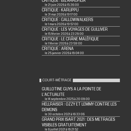
CRITIQUE : BIZARROFILIA
le 21 juin 2026 à 15:36:00
CRITIQUE : KARUPPU
le 31 mai 2026 à 19:17:00
CRITIQUE : GALLOWWALKERS
le 1 mars 2026 à 19:57:00
CRITIQUE : LES VOYAGES DE GULLIVER
le 15 février 2026 à 23:28:00
CRITIQUE : LE CRÂNE MALÉFIQUE
le 1 février 2026 à 23:59:00
CRITIQUE : ARENA
le 25 janvier 2026 à 18:04:00
COURT-MÉTRAGE
GUILLOTINE GUYS A LA POINTE DE
L'ACTUALITE
le 14 septembre 2025 à 20:08:00
HELLRAISER : OZZY ET LEMMY CONTRE LES
DEMONS
le 30 octobre 2021 à 16:33:06
GRAND PRIX ISART 2021 : DES METRAGES
VISIBLES GRATUITEMENT
le 6 juillet 2021 à 18:21:52