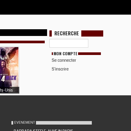
RECHERCHE
MON COMPTE
Se connecter
S'inscrire
ts-Unis
EVENEMENT