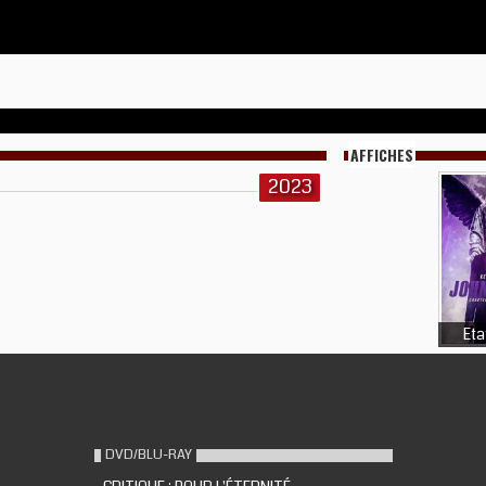
AFFICHES
2023
Eta
DVD/BLU-RAY