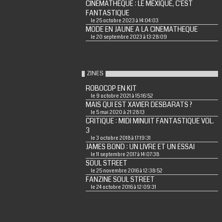
CINEMATHEQUE : LE MEXIQUE, C'EST
FANTASTIQUE
le 25 octobre 2023 à 14:04:03
MODE EN JAUNE A LA CINEMATHEQUE
le 20 septembre 2023 à 13:28:09
ZINES
ROBOCOP EN KIT
le 9 octobre 2021 à 15:16:52
MAIS QUI EST XAVIER DESBARATS ?
le 5 mai 2020 à 21:28:13
CRITIQUE : MIDI MINUIT FANTASTIQUE VOL.
3
le 3 octobre 2018 à 17:19:31
JAMES BOND : UN LIVRE ET UN ESSAI
le 11 septembre 2017 à 14:07:38
SOUL STREET
le 25 novembre 2016 à 12:38:52
FANZINE SOUL STREET
le 24 octobre 2016 à 12:09:31