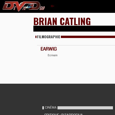
BRIAN CATLING
FILMOGRAPHIE
EARWIG
Ecrivain
CINÉMA