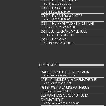
CRITIQUE : BIZARROFILIA
le 21 juin 2026 à 15:36:00
CRITIQUE : KARUPPU
le 31 mai 2026 à 19:17:00
CRITIQUE : GALLOWWALKERS
le 1 mars 2026 à 19:57:00
CRITIQUE : LES VOYAGES DE GULLIVER
le 15 février 2026 à 23:28:00
CRITIQUE : LE CRÂNE MALÉFIQUE
le 1 février 2026 à 23:59:00
CRITIQUE : ARENA
le 25 janvier 2026 à 18:04:00
EVENEMENT
BARBARA STEELE, ALIVE IN PARIS
le 1 septembre 2025 à 18:47:11
LA FIN DU MONDE A LA CINEMATHEQUE
le 25 août 2024 à 23:18:55
PETER WEIR A LA CINEMATHEQUE
le 9 mars 2024 à 23:24:53
LES MARTIENS A L'ASSAUT DE LA
CINEMATHEQUE
le 22 novembre 2023 à 22:04:00