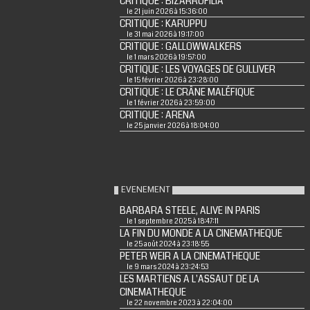
CRITIQUE : BIZARROFILIA
le 21 juin 2026 à 15:36:00
CRITIQUE : KARUPPU
le 31 mai 2026 à 19:17:00
CRITIQUE : GALLOWWALKERS
le 1 mars 2026 à 19:57:00
CRITIQUE : LES VOYAGES DE GULLIVER
le 15 février 2026 à 23:28:00
CRITIQUE : LE CRÂNE MALÉFIQUE
le 1 février 2026 à 23:59:00
CRITIQUE : ARENA
le 25 janvier 2026 à 18:04:00
EVENEMENT
BARBARA STEELE, ALIVE IN PARIS
le 1 septembre 2025 à 18:47:11
LA FIN DU MONDE A LA CINEMATHEQUE
le 25 août 2024 à 23:18:55
PETER WEIR A LA CINEMATHEQUE
le 9 mars 2024 à 23:24:53
LES MARTIENS A L'ASSAUT DE LA
CINEMATHEQUE
le 22 novembre 2023 à 22:04:00