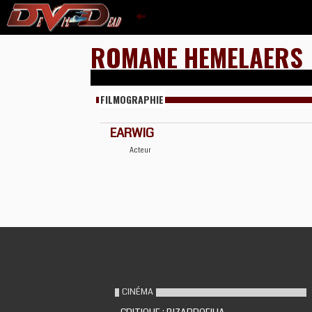
ROMANE HEMELAERS
FILMOGRAPHIE
EARWIG
Acteur
CINÉMA