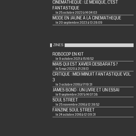
CINEMATHEQUE : LE MEXIQUE, C'EST
FANTASTIQUE
le 25 octobre 2023 à 14:04:03
MODE EN JAUNE A LA CINEMATHEQUE
le 20 septembre 2023 à 13:28:09
ZINES
ROBOCOP EN KIT
le 9 octobre 2021 à 15:16:52
MAIS QUI EST XAVIER DESBARATS ?
le 5 mai 2020 à 21:28:13
CRITIQUE : MIDI MINUIT FANTASTIQUE VOL.
3
le 3 octobre 2018 à 17:19:31
JAMES BOND : UN LIVRE ET UN ESSAI
le 11 septembre 2017 à 14:07:38
SOUL STREET
le 25 novembre 2016 à 12:38:52
FANZINE SOUL STREET
le 24 octobre 2016 à 12:09:31