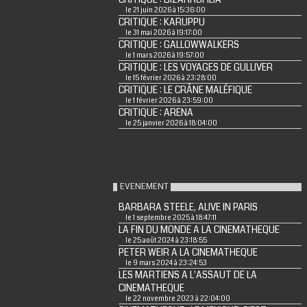
le 21 juin 2026 à 15:36:00
CRITIQUE : KARUPPU
le 31 mai 2026 à 19:17:00
CRITIQUE : GALLOWWALKERS
le 1 mars 2026 à 19:57:00
CRITIQUE : LES VOYAGES DE GULLIVER
le 15 février 2026 à 23:28:00
CRITIQUE : LE CRÂNE MALÉFIQUE
le 1 février 2026 à 23:59:00
CRITIQUE : ARENA
le 25 janvier 2026 à 18:04:00
EVENEMENT
BARBARA STEELE, ALIVE IN PARIS
le 1 septembre 2025 à 18:47:11
LA FIN DU MONDE A LA CINEMATHEQUE
le 25 août 2024 à 23:18:55
PETER WEIR A LA CINEMATHEQUE
le 9 mars 2024 à 23:24:53
LES MARTIENS A L'ASSAUT DE LA
CINEMATHEQUE
le 22 novembre 2023 à 22:04:00