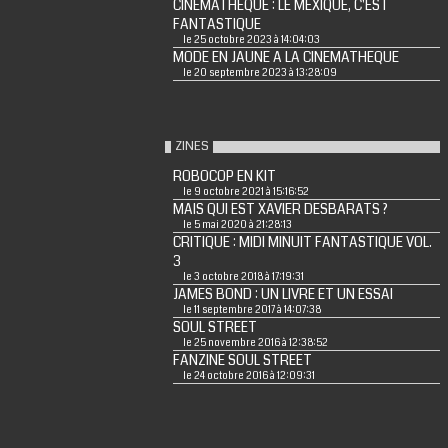
CINEMATHEQUE : LE MEXIQUE, C'EST
FANTASTIQUE
le 25 octobre 2023 à 14:04:03
MODE EN JAUNE A LA CINEMATHEQUE
le 20 septembre 2023 à 13:28:09
ZINES
ROBOCOP EN KIT
le 9 octobre 2021 à 15:16:52
MAIS QUI EST XAVIER DESBARATS ?
le 5 mai 2020 à 21:28:13
CRITIQUE : MIDI MINUIT FANTASTIQUE VOL.
3
le 3 octobre 2018 à 17:19:31
JAMES BOND : UN LIVRE ET UN ESSAI
le 11 septembre 2017 à 14:07:38
SOUL STREET
le 25 novembre 2016 à 12:38:52
FANZINE SOUL STREET
le 24 octobre 2016 à 12:09:31