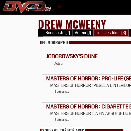
DREW MCWEENY
Scénariste [2]
Acteur [1]
Tous les films [3]
FILMOGRAPHIE
JODOROWSKY'S DUNE
Acteur
MASTERS OF HORROR : PRO-LIFE (SER
MASTERS OF HORROR : PIEGEE A L'INTERIEU
Scénariste
MASTERS OF HORROR : CIGARETTE B
MASTERS OF HORROR : LA FIN ABSOLUE DU
Scénariste
SOUVENT CRÉDITÉ AVEC