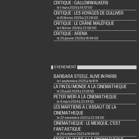
CRITIQUE : GALLOWWALKERS
le 1 mars 2026 à 19:57:00
CRITIQUE : LES VOYAGES DE GULLIVER
le 15 février 2026 à 23:28:00
CRITIQUE : LE CRÂNE MALÉFIQUE
le 1 février 2026 à 23:59:00
CRITIQUE : ARENA
le 25 janvier 2026 à 18:04:00
EVENEMENT
BARBARA STEELE, ALIVE IN PARIS
le 1 septembre 2025 à 18:47:11
LA FIN DU MONDE A LA CINEMATHEQUE
le 25 août 2024 à 23:18:55
PETER WEIR A LA CINEMATHEQUE
le 9 mars 2024 à 23:24:53
LES MARTIENS A L'ASSAUT DE LA
CINEMATHEQUE
le 22 novembre 2023 à 22:04:00
CINEMATHEQUE : LE MEXIQUE, C'EST
FANTASTIQUE
le 25 octobre 2023 à 14:04:03