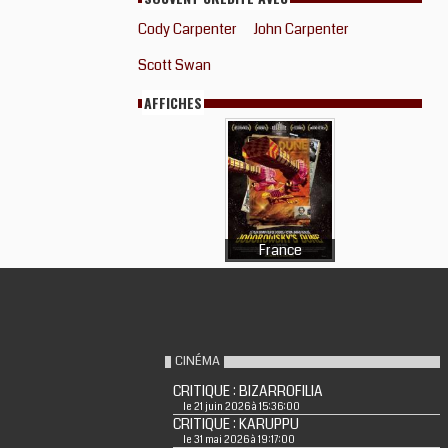
Cody Carpenter
John Carpenter
Scott Swan
AFFICHES
France
CINÉMA
CRITIQUE : BIZARROFILIA
le 21 juin 2026 à 15:36:00
CRITIQUE : KARUPPU
le 31 mai 2026 à 19:17:00