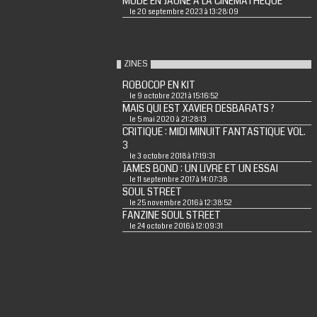
MODE EN JAUNE A LA CINEMATHEQUE
le 20 septembre 2023 à 13:28:09
ZINES
ROBOCOP EN KIT
le 9 octobre 2021 à 15:16:52
MAIS QUI EST XAVIER DESBARATS ?
le 5 mai 2020 à 21:28:13
CRITIQUE : MIDI MINUIT FANTASTIQUE VOL.
3
le 3 octobre 2018 à 17:19:31
JAMES BOND : UN LIVRE ET UN ESSAI
le 11 septembre 2017 à 14:07:38
SOUL STREET
le 25 novembre 2016 à 12:38:52
FANZINE SOUL STREET
le 24 octobre 2016 à 12:09:31