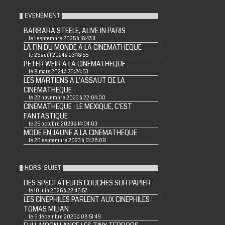
EVENEMENT
BARBARA STEELE, ALIVE IN PARIS
le 1 septembre 2025 à 18:47:11
LA FIN DU MONDE A LA CINEMATHEQUE
le 25 août 2024 à 23:18:55
PETER WEIR A LA CINEMATHEQUE
le 9 mars 2024 à 23:24:53
LES MARTIENS A L'ASSAUT DE LA
CINEMATHEQUE
le 22 novembre 2023 à 22:04:00
CINEMATHEQUE : LE MEXIQUE, C'EST
FANTASTIQUE
le 25 octobre 2023 à 14:04:03
MODE EN JAUNE A LA CINEMATHEQUE
le 20 septembre 2023 à 13:28:09
HORS-SUJET
DES SPECTATEURS COUCHES SUR PAPIER
le 10 juin 2026 à 22:46:57
LES CINEPHILES PARLENT AUX CINEPHILES :
TOMAS MILIAN
le 5 décembre 2025 à 08:51:49