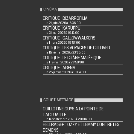
CINÉMA
CRITIQUE : BIZARROFILIA
le 21 juin 2026 à 15:36:00
CRITIQUE : KARUPPU
le 31 mai 2026 à 19:17:00
CRITIQUE : GALLOWWALKERS
le 1 mars 2026 à 19:57:00
CRITIQUE : LES VOYAGES DE GULLIVER
le 15 février 2026 à 23:28:00
CRITIQUE : LE CRÂNE MALÉFIQUE
le 1 février 2026 à 23:59:00
CRITIQUE : ARENA
le 25 janvier 2026 à 18:04:00
COURT-MÉTRAGE
GUILLOTINE GUYS A LA POINTE DE
L'ACTUALITE
le 14 septembre 2025 à 20:08:00
HELLRAISER : OZZY ET LEMMY CONTRE LES
DEMONS