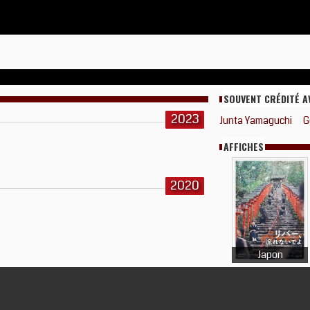
SOUVENT CRÉDITÉ A
2023
Junta Yamaguchi
G
AFFICHES
2020
Japon