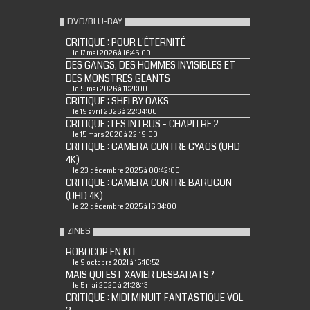
DVD/BLU-RAY
CRITIQUE : POUR L'ÉTERNITÉ
le 17 mai 2026 à 16:45:00
DES GANGS, DES HOMMES INVISIBLES ET
DES MONSTRES GEANTS
le 9 mai 2026 à 11:21:00
CRITIQUE : SHELBY OAKS
le 19 avril 2026 à 22:34:00
CRITIQUE : LES INTRUS - CHAPITRE 2
le 15 mars 2026 à 22:19:00
CRITIQUE : GAMERA CONTRE GYAOS (UHD
4K)
le 23 décembre 2025 à 00:42:00
CRITIQUE : GAMERA CONTRE BARUGON
(UHD 4K)
le 22 décembre 2025 à 16:34:00
ZINES
ROBOCOP EN KIT
le 9 octobre 2021 à 15:16:52
MAIS QUI EST XAVIER DESBARATS ?
le 5 mai 2020 à 21:28:13
CRITIQUE : MIDI MINUIT FANTASTIQUE VOL.