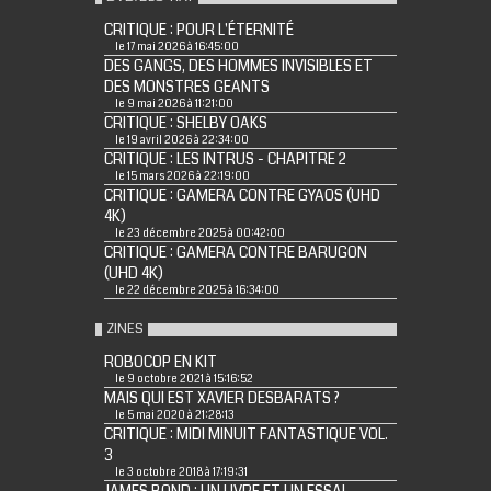
CRITIQUE : POUR L'ÉTERNITÉ
le 17 mai 2026 à 16:45:00
DES GANGS, DES HOMMES INVISIBLES ET
DES MONSTRES GEANTS
le 9 mai 2026 à 11:21:00
CRITIQUE : SHELBY OAKS
le 19 avril 2026 à 22:34:00
CRITIQUE : LES INTRUS - CHAPITRE 2
le 15 mars 2026 à 22:19:00
CRITIQUE : GAMERA CONTRE GYAOS (UHD
4K)
le 23 décembre 2025 à 00:42:00
CRITIQUE : GAMERA CONTRE BARUGON
(UHD 4K)
le 22 décembre 2025 à 16:34:00
ZINES
ROBOCOP EN KIT
le 9 octobre 2021 à 15:16:52
MAIS QUI EST XAVIER DESBARATS ?
le 5 mai 2020 à 21:28:13
CRITIQUE : MIDI MINUIT FANTASTIQUE VOL.
3
le 3 octobre 2018 à 17:19:31