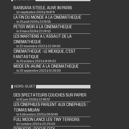
BARBARA STEELE, ALIVE IN PARIS
le 1 septembre 2025 à 18:47:11
LA FIN DU MONDE A LA CINEMATHEQUE
le 25 août 2024 à 23:18:55
PETER WEIR A LA CINEMATHEQUE
le 9 mars 2024 à 23:24:53
LES MARTIENS A L'ASSAUT DE LA
CINEMATHEQUE
le 22 novembre 2023 à 22:04:00
CINEMATHEQUE : LE MEXIQUE, C'EST
FANTASTIQUE
le 25 octobre 2023 à 14:04:03
MODE EN JAUNE A LA CINEMATHEQUE
le 20 septembre 2023 à 13:28:09
HORS-SUJET
DES SPECTATEURS COUCHES SUR PAPIER
le 10 juin 2026 à 22:46:57
LES CINEPHILES PARLENT AUX CINEPHILES :
TOMAS MILIAN
le 5 décembre 2025 à 08:51:49
FULL MOON LANCE LES TINY TERRORS
le 1 octobre 2023 à 20:29:00