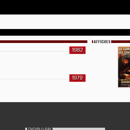
AFFICHES
1982
1979
DVD/BLU-RAY