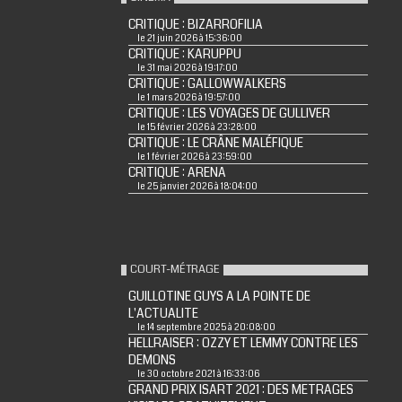
CRITIQUE : BIZARROFILIA
le 21 juin 2026 à 15:36:00
CRITIQUE : KARUPPU
le 31 mai 2026 à 19:17:00
CRITIQUE : GALLOWWALKERS
le 1 mars 2026 à 19:57:00
CRITIQUE : LES VOYAGES DE GULLIVER
le 15 février 2026 à 23:28:00
CRITIQUE : LE CRÂNE MALÉFIQUE
le 1 février 2026 à 23:59:00
CRITIQUE : ARENA
le 25 janvier 2026 à 18:04:00
COURT-MÉTRAGE
GUILLOTINE GUYS A LA POINTE DE
L'ACTUALITE
le 14 septembre 2025 à 20:08:00
HELLRAISER : OZZY ET LEMMY CONTRE LES
DEMONS
le 30 octobre 2021 à 16:33:06
GRAND PRIX ISART 2021 : DES METRAGES