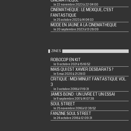
CINEMATHEQUE
le 22 novembre 2023 à 22:04:00
CINEMATHEQUE : LE MEXIQUE, C'EST
FANTASTIQUE
le 25 octobre 2023 à 14:04:03
MODE EN JAUNE A LA CINEMATHEQUE
le 20 septembre 2023 à 13:28:09
ZINES
ROBOCOP EN KIT
le 9 octobre 2021 à 15:16:52
MAIS QUI EST XAVIER DESBARATS ?
le 5 mai 2020 à 21:28:13
CRITIQUE : MIDI MINUIT FANTASTIQUE VOL.
3
le 3 octobre 2018 à 17:19:31
JAMES BOND : UN LIVRE ET UN ESSAI
le 11 septembre 2017 à 14:07:38
SOUL STREET
le 25 novembre 2016 à 12:38:52
FANZINE SOUL STREET
le 24 octobre 2016 à 12:09:31