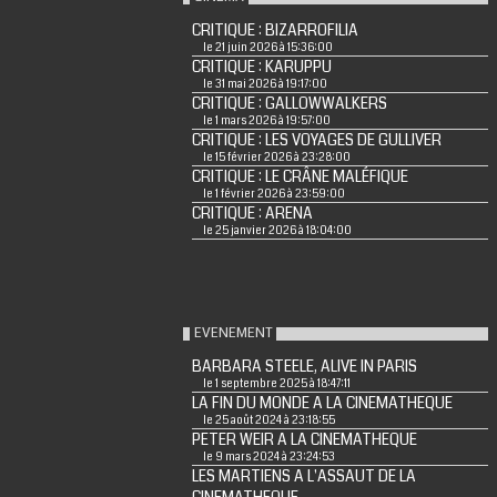
CRITIQUE : BIZARROFILIA
le 21 juin 2026 à 15:36:00
CRITIQUE : KARUPPU
le 31 mai 2026 à 19:17:00
CRITIQUE : GALLOWWALKERS
le 1 mars 2026 à 19:57:00
CRITIQUE : LES VOYAGES DE GULLIVER
le 15 février 2026 à 23:28:00
CRITIQUE : LE CRÂNE MALÉFIQUE
le 1 février 2026 à 23:59:00
CRITIQUE : ARENA
le 25 janvier 2026 à 18:04:00
EVENEMENT
BARBARA STEELE, ALIVE IN PARIS
le 1 septembre 2025 à 18:47:11
LA FIN DU MONDE A LA CINEMATHEQUE
le 25 août 2024 à 23:18:55
PETER WEIR A LA CINEMATHEQUE
le 9 mars 2024 à 23:24:53
LES MARTIENS A L'ASSAUT DE LA