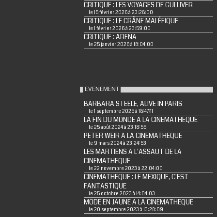
CRITIQUE : LES VOYAGES DE GULLIVER
le 15 février 2026 à 23:28:00
CRITIQUE : LE CRÂNE MALÉFIQUE
le 1 février 2026 à 23:59:00
CRITIQUE : ARENA
le 25 janvier 2026 à 18:04:00
EVENEMENT
BARBARA STEELE, ALIVE IN PARIS
le 1 septembre 2025 à 18:47:11
LA FIN DU MONDE A LA CINEMATHEQUE
le 25 août 2024 à 23:18:55
PETER WEIR A LA CINEMATHEQUE
le 9 mars 2024 à 23:24:53
LES MARTIENS A L'ASSAUT DE LA
CINEMATHEQUE
le 22 novembre 2023 à 22:04:00
CINEMATHEQUE : LE MEXIQUE, C'EST
FANTASTIQUE
le 25 octobre 2023 à 14:04:03
MODE EN JAUNE A LA CINEMATHEQUE
le 20 septembre 2023 à 13:28:09