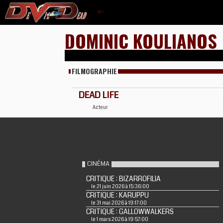
DOMINIC KOULIANOS
FILMOGRAPHIE
DEAD LIFE
Acteur
CINÉMA
CRITIQUE : BIZARROFILIA
le 21 juin 2026 à 15:36:00
CRITIQUE : KARUPPU
le 31 mai 2026 à 19:17:00
CRITIQUE : GALLOWWALKERS
le 1 mars 2026 à 19:57:00