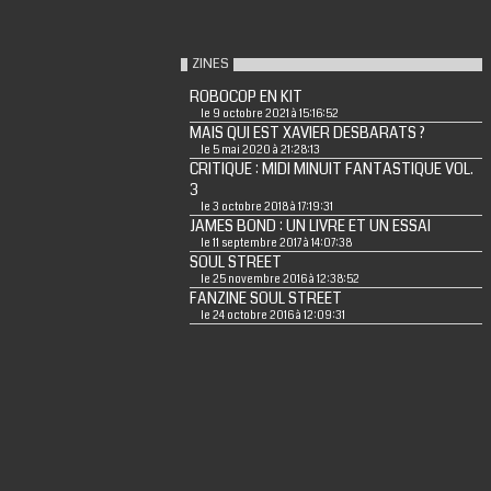
ZINES
ROBOCOP EN KIT
le 9 octobre 2021 à 15:16:52
MAIS QUI EST XAVIER DESBARATS ?
le 5 mai 2020 à 21:28:13
CRITIQUE : MIDI MINUIT FANTASTIQUE VOL.
3
le 3 octobre 2018 à 17:19:31
JAMES BOND : UN LIVRE ET UN ESSAI
le 11 septembre 2017 à 14:07:38
SOUL STREET
le 25 novembre 2016 à 12:38:52
FANZINE SOUL STREET
le 24 octobre 2016 à 12:09:31