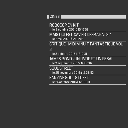
ZINES
ROBOCOP EN KIT
le 9 octobre 2021 à 15:16:52
MAIS QUI EST XAVIER DESBARATS ?
le 5 mai 2020 à 21:28:13
CRITIQUE : MIDI MINUIT FANTASTIQUE VOL.
3
le 3 octobre 2018 à 17:19:31
JAMES BOND : UN LIVRE ET UN ESSAI
le 11 septembre 2017 à 14:07:38
SOUL STREET
le 25 novembre 2016 à 12:38:52
FANZINE SOUL STREET
le 24 octobre 2016 à 12:09:31