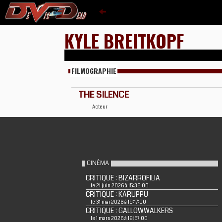
KYLE BREITKOPF
FILMOGRAPHIE
THE SILENCE
Acteur
CINÉMA
CRITIQUE : BIZARROFILIA
le 21 juin 2026 à 15:36:00
CRITIQUE : KARUPPU
le 31 mai 2026 à 19:17:00
CRITIQUE : GALLOWWALKERS
le 1 mars 2026 à 19:57:00