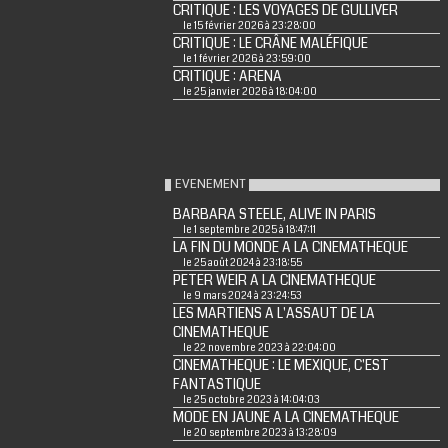
CRITIQUE : LES VOYAGES DE GULLIVER
le 15 février 2026 à 23:28:00
CRITIQUE : LE CRÂNE MALÉFIQUE
le 1 février 2026 à 23:59:00
CRITIQUE : ARENA
le 25 janvier 2026 à 18:04:00
EVENEMENT
BARBARA STEELE, ALIVE IN PARIS
le 1 septembre 2025 à 18:47:11
LA FIN DU MONDE A LA CINEMATHEQUE
le 25 août 2024 à 23:18:55
PETER WEIR A LA CINEMATHEQUE
le 9 mars 2024 à 23:24:53
LES MARTIENS A L'ASSAUT DE LA
CINEMATHEQUE
le 22 novembre 2023 à 22:04:00
CINEMATHEQUE : LE MEXIQUE, C'EST
FANTASTIQUE
le 25 octobre 2023 à 14:04:03
MODE EN JAUNE A LA CINEMATHEQUE
le 20 septembre 2023 à 13:28:09