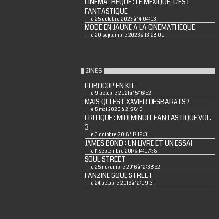
CINEMATHEQUE : LE MEXIQUE, C'EST
FANTASTIQUE
le 25 octobre 2023 à 14:04:03
MODE EN JAUNE A LA CINEMATHEQUE
le 20 septembre 2023 à 13:28:09
ZINES
ROBOCOP EN KIT
le 9 octobre 2021 à 15:16:52
MAIS QUI EST XAVIER DESBARATS ?
le 5 mai 2020 à 21:28:13
CRITIQUE : MIDI MINUIT FANTASTIQUE VOL.
3
le 3 octobre 2018 à 17:19:31
JAMES BOND : UN LIVRE ET UN ESSAI
le 11 septembre 2017 à 14:07:38
SOUL STREET
le 25 novembre 2016 à 12:38:52
FANZINE SOUL STREET
le 24 octobre 2016 à 12:09:31