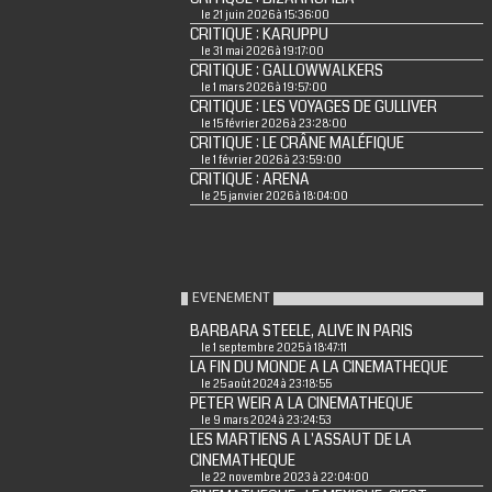
le 21 juin 2026 à 15:36:00
CRITIQUE : KARUPPU
le 31 mai 2026 à 19:17:00
CRITIQUE : GALLOWWALKERS
le 1 mars 2026 à 19:57:00
CRITIQUE : LES VOYAGES DE GULLIVER
le 15 février 2026 à 23:28:00
CRITIQUE : LE CRÂNE MALÉFIQUE
le 1 février 2026 à 23:59:00
CRITIQUE : ARENA
le 25 janvier 2026 à 18:04:00
EVENEMENT
BARBARA STEELE, ALIVE IN PARIS
le 1 septembre 2025 à 18:47:11
LA FIN DU MONDE A LA CINEMATHEQUE
le 25 août 2024 à 23:18:55
PETER WEIR A LA CINEMATHEQUE
le 9 mars 2024 à 23:24:53
LES MARTIENS A L'ASSAUT DE LA
CINEMATHEQUE
le 22 novembre 2023 à 22:04:00