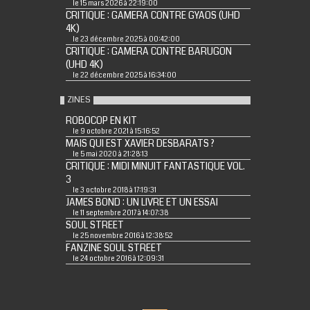
le 15 mars 2026 à 22:19:00
CRITIQUE : GAMERA CONTRE GYAOS (UHD
4K)
le 23 décembre 2025 à 00:42:00
CRITIQUE : GAMERA CONTRE BARUGON
(UHD 4K)
le 22 décembre 2025 à 16:34:00
ZINES
ROBOCOP EN KIT
le 9 octobre 2021 à 15:16:52
MAIS QUI EST XAVIER DESBARATS ?
le 5 mai 2020 à 21:28:13
CRITIQUE : MIDI MINUIT FANTASTIQUE VOL.
3
le 3 octobre 2018 à 17:19:31
JAMES BOND : UN LIVRE ET UN ESSAI
le 11 septembre 2017 à 14:07:38
SOUL STREET
le 25 novembre 2016 à 12:38:52
FANZINE SOUL STREET
le 24 octobre 2016 à 12:09:31