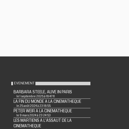
EVENEMENT
BARBARA STEELE, ALIVE IN PARIS
le 1 septembre 2025 à 18:47:11
LA FIN DU MONDE A LA CINEMATHEQUE
le 25 août 2024 à 23:18:55
PETER WEIR A LA CINEMATHEQUE
le 9 mars 2024 à 23:24:53
LES MARTIENS A L'ASSAUT DE LA
CINEMATHEQUE