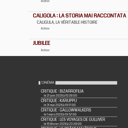
Acteur
CALIGOLA : LA STORIA MAI RACCONTATA
CALIGULA, LA VÉRITABLE HISTOIRE
Acteur
JUBILEE
Acteur
CINÉMA
CRITIQUE : BIZARROFILIA
le 21 juin 2026 à 15:36:00
CRITIQUE : KARUPPU
le 31 mai 2026 à 19:17:00
CRITIQUE : GALLOWWALKERS
le 1 mars 2026 à 19:57:00
CRITIQUE : LES VOYAGES DE GULLIVER
le 15 février 2026 à 23:28:00