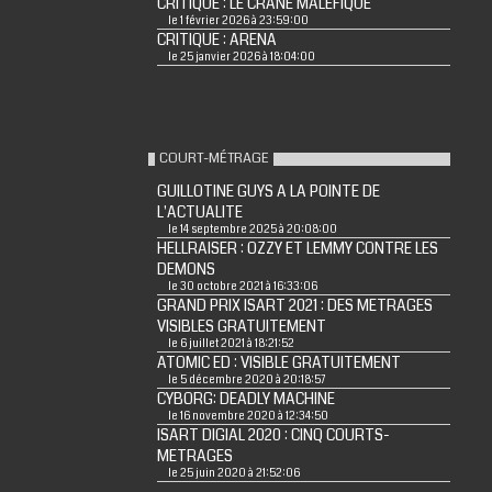
CRITIQUE : LE CRÂNE MALÉFIQUE
le 1 février 2026 à 23:59:00
CRITIQUE : ARENA
le 25 janvier 2026 à 18:04:00
COURT-MÉTRAGE
GUILLOTINE GUYS A LA POINTE DE
L'ACTUALITE
le 14 septembre 2025 à 20:08:00
HELLRAISER : OZZY ET LEMMY CONTRE LES
DEMONS
le 30 octobre 2021 à 16:33:06
GRAND PRIX ISART 2021 : DES METRAGES
VISIBLES GRATUITEMENT
le 6 juillet 2021 à 18:21:52
ATOMIC ED : VISIBLE GRATUITEMENT
le 5 décembre 2020 à 20:18:57
CYBORG: DEADLY MACHINE
le 16 novembre 2020 à 12:34:50
ISART DIGIAL 2020 : CINQ COURTS-
METRAGES
le 25 juin 2020 à 21:52:06