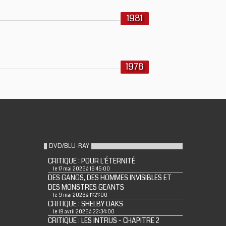
1981
1978
DVD/BLU-RAY
CRITIQUE : POUR L'ÉTERNITÉ
le 17 mai 2026 à 16:45:00
DES GANGS, DES HOMMES INVISIBLES ET
DES MONSTRES GEANTS
le 9 mai 2026 à 11:21:00
CRITIQUE : SHELBY OAKS
le 19 avril 2026 à 22:34:00
CRITIQUE : LES INTRUS - CHAPITRE 2