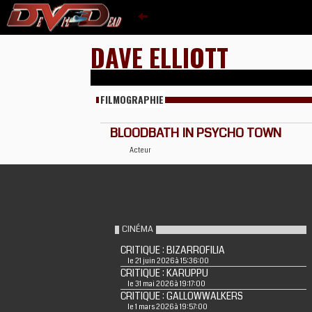
DAVE ELLIOTT
FILMOGRAPHIE
BLOODBATH IN PSYCHO TOWN
Acteur
CINÉMA
CRITIQUE : BIZARROFILIA
le 21 juin 2026 à 15:36:00
CRITIQUE : KARUPPU
le 31 mai 2026 à 19:17:00
CRITIQUE : GALLOWWALKERS
le 1 mars 2026 à 19:57:00