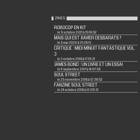
ZINES
ROBOCOP EN KIT
le 9 octobre 2021 à 15:16:52
MAIS QUI EST XAVIER DESBARATS ?
le 5 mai 2020 à 21:28:13
CRITIQUE : MIDI MINUIT FANTASTIQUE VOL.
3
le 3 octobre 2018 à 17:19:31
JAMES BOND : UN LIVRE ET UN ESSAI
le 11 septembre 2017 à 14:07:38
SOUL STREET
le 25 novembre 2016 à 12:38:52
FANZINE SOUL STREET
le 24 octobre 2016 à 12:09:31