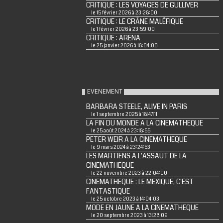
CRITIQUE : LES VOYAGES DE GULLIVER
le 15 février 2026 à 23:28:00
CRITIQUE : LE CRÂNE MALÉFIQUE
le 1 février 2026 à 23:59:00
CRITIQUE : ARENA
le 25 janvier 2026 à 18:04:00
EVENEMENT
BARBARA STEELE, ALIVE IN PARIS
le 1 septembre 2025 à 18:47:11
LA FIN DU MONDE A LA CINEMATHEQUE
le 25 août 2024 à 23:18:55
PETER WEIR A LA CINEMATHEQUE
le 9 mars 2024 à 23:24:53
LES MARTIENS A L'ASSAUT DE LA
CINEMATHEQUE
le 22 novembre 2023 à 22:04:00
CINEMATHEQUE : LE MEXIQUE, C'EST
FANTASTIQUE
le 25 octobre 2023 à 14:04:03
MODE EN JAUNE A LA CINEMATHEQUE
le 20 septembre 2023 à 13:28:09