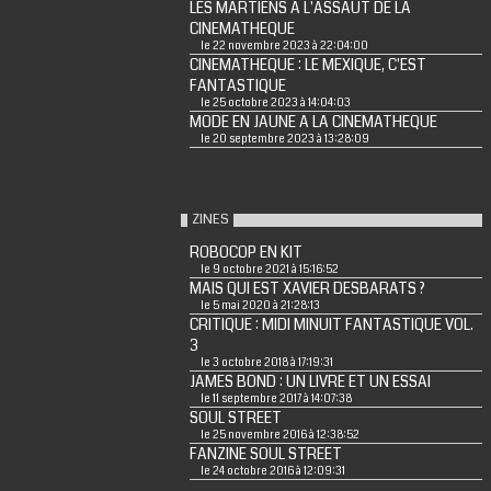
LES MARTIENS A L'ASSAUT DE LA
CINEMATHEQUE
le 22 novembre 2023 à 22:04:00
CINEMATHEQUE : LE MEXIQUE, C'EST
FANTASTIQUE
le 25 octobre 2023 à 14:04:03
MODE EN JAUNE A LA CINEMATHEQUE
le 20 septembre 2023 à 13:28:09
ZINES
ROBOCOP EN KIT
le 9 octobre 2021 à 15:16:52
MAIS QUI EST XAVIER DESBARATS ?
le 5 mai 2020 à 21:28:13
CRITIQUE : MIDI MINUIT FANTASTIQUE VOL.
3
le 3 octobre 2018 à 17:19:31
JAMES BOND : UN LIVRE ET UN ESSAI
le 11 septembre 2017 à 14:07:38
SOUL STREET
le 25 novembre 2016 à 12:38:52
FANZINE SOUL STREET
le 24 octobre 2016 à 12:09:31