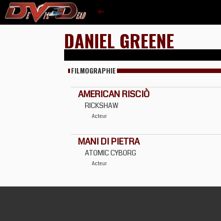
DANIEL GREENE
FILMOGRAPHIE
AMERICAN RISCIÒ
RICKSHAW
Acteur
MANI DI PIETRA
ATOMIC CYBORG
Acteur