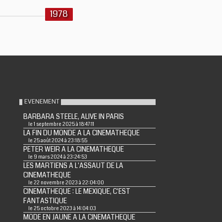
1978
EVENEMENT
BARBARA STEELE, ALIVE IN PARIS
le 1 septembre 2025 à 18:47:11
LA FIN DU MONDE A LA CINEMATHEQUE
le 25 août 2024 à 23:18:55
PETER WEIR A LA CINEMATHEQUE
le 9 mars 2024 à 23:24:53
LES MARTIENS A L'ASSAUT DE LA
CINEMATHEQUE
le 22 novembre 2023 à 22:04:00
CINEMATHEQUE : LE MEXIQUE, C'EST
FANTASTIQUE
le 25 octobre 2023 à 14:04:03
MODE EN JAUNE A LA CINEMATHEQUE