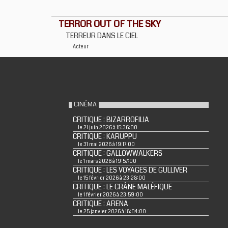
TERROR OUT OF THE SKY
TERREUR DANS LE CIEL
Acteur
CINÉMA
CRITIQUE : BIZARROFILIA
le 21 juin 2026 à 15:36:00
CRITIQUE : KARUPPU
le 31 mai 2026 à 19:17:00
CRITIQUE : GALLOWWALKERS
le 1 mars 2026 à 19:57:00
CRITIQUE : LES VOYAGES DE GULLIVER
le 15 février 2026 à 23:28:00
CRITIQUE : LE CRÂNE MALÉFIQUE
le 1 février 2026 à 23:59:00
CRITIQUE : ARENA
le 25 janvier 2026 à 18:04:00