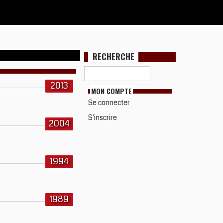
RECHERCHE
2013
MON COMPTE
Se connecter
S'inscrire
2004
1994
1989