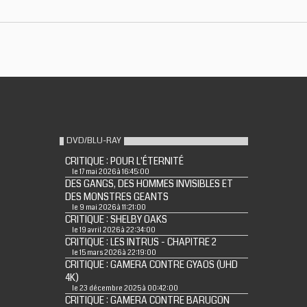
DVD/BLU-RAY
CRITIQUE : POUR L'ÉTERNITÉ
le 17 mai 2026 à 16:45:00
DES GANGS, DES HOMMES INVISIBLES ET
DES MONSTRES GEANTS
le 9 mai 2026 à 11:21:00
CRITIQUE : SHELBY OAKS
le 19 avril 2026 à 22:34:00
CRITIQUE : LES INTRUS - CHAPITRE 2
le 15 mars 2026 à 22:19:00
CRITIQUE : GAMERA CONTRE GYAOS (UHD
4K)
le 23 décembre 2025 à 00:42:00
CRITIQUE : GAMERA CONTRE BARUGON