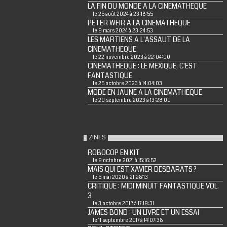
LA FIN DU MONDE A LA CINEMATHEQUE
le 25 août 2024 à 23:18:55
PETER WEIR A LA CINEMATHEQUE
le 9 mars 2024 à 23:24:53
LES MARTIENS A L'ASSAUT DE LA
CINEMATHEQUE
le 22 novembre 2023 à 22:04:00
CINEMATHEQUE : LE MEXIQUE, C'EST
FANTASTIQUE
le 25 octobre 2023 à 14:04:03
MODE EN JAUNE A LA CINEMATHEQUE
le 20 septembre 2023 à 13:28:09
ZINES
ROBOCOP EN KIT
le 9 octobre 2021 à 15:16:52
MAIS QUI EST XAVIER DESBARATS ?
le 5 mai 2020 à 21:28:13
CRITIQUE : MIDI MINUIT FANTASTIQUE VOL.
3
le 3 octobre 2018 à 17:19:31
JAMES BOND : UN LIVRE ET UN ESSAI
le 11 septembre 2017 à 14:07:38