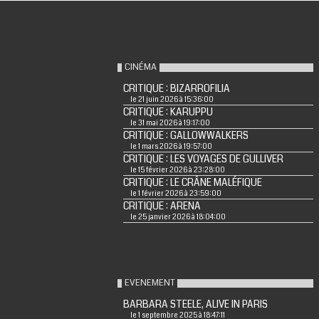
CINÉMA
CRITIQUE : BIZARROFILIA
le 21 juin 2026 à 15:36:00
CRITIQUE : KARUPPU
le 31 mai 2026 à 19:17:00
CRITIQUE : GALLOWWALKERS
le 1 mars 2026 à 19:57:00
CRITIQUE : LES VOYAGES DE GULLIVER
le 15 février 2026 à 23:28:00
CRITIQUE : LE CRÂNE MALÉFIQUE
le 1 février 2026 à 23:59:00
CRITIQUE : ARENA
le 25 janvier 2026 à 18:04:00
EVENEMENT
BARBARA STEELE, ALIVE IN PARIS
le 1 septembre 2025 à 18:47:11