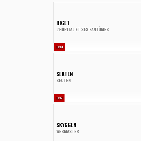
RIGET
L'HÔPITAL ET SES FANTÔMES
1994
SEKTEN
SECTEN
1997
SKYGGEN
WEBMASTER