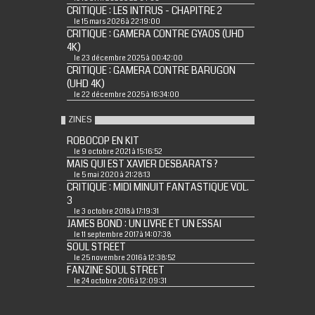
CRITIQUE : LES INTRUS - CHAPITRE 2
le 15 mars 2026 à 22:19:00
CRITIQUE : GAMERA CONTRE GYAOS (UHD
4K)
le 23 décembre 2025 à 00:42:00
CRITIQUE : GAMERA CONTRE BARUGON
(UHD 4K)
le 22 décembre 2025 à 16:34:00
ZINES
ROBOCOP EN KIT
le 9 octobre 2021 à 15:16:52
MAIS QUI EST XAVIER DESBARATS ?
le 5 mai 2020 à 21:28:13
CRITIQUE : MIDI MINUIT FANTASTIQUE VOL.
3
le 3 octobre 2018 à 17:19:31
JAMES BOND : UN LIVRE ET UN ESSAI
le 11 septembre 2017 à 14:07:38
SOUL STREET
le 25 novembre 2016 à 12:38:52
FANZINE SOUL STREET
le 24 octobre 2016 à 12:09:31