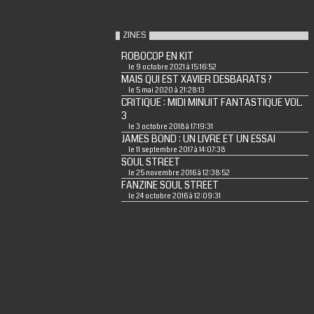
ZINES
ROBOCOP EN KIT
le 9 octobre 2021 à 15:16:52
MAIS QUI EST XAVIER DESBARATS ?
le 5 mai 2020 à 21:28:13
CRITIQUE : MIDI MINUIT FANTASTIQUE VOL.
3
le 3 octobre 2018 à 17:19:31
JAMES BOND : UN LIVRE ET UN ESSAI
le 11 septembre 2017 à 14:07:38
SOUL STREET
le 25 novembre 2016 à 12:38:52
FANZINE SOUL STREET
le 24 octobre 2016 à 12:09:31