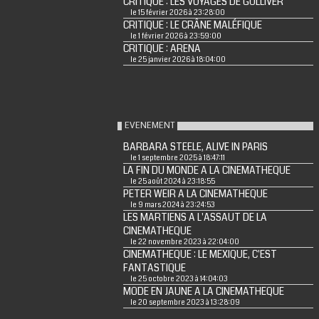
CRITIQUE : LES VOYAGES DE GULLIVER
le 15 février 2026 à 23:28:00
CRITIQUE : LE CRÂNE MALÉFIQUE
le 1 février 2026 à 23:59:00
CRITIQUE : ARENA
le 25 janvier 2026 à 18:04:00
EVENEMENT
BARBARA STEELE, ALIVE IN PARIS
le 1 septembre 2025 à 18:47:11
LA FIN DU MONDE A LA CINEMATHEQUE
le 25 août 2024 à 23:18:55
PETER WEIR A LA CINEMATHEQUE
le 9 mars 2024 à 23:24:53
LES MARTIENS A L'ASSAUT DE LA
CINEMATHEQUE
le 22 novembre 2023 à 22:04:00
CINEMATHEQUE : LE MEXIQUE, C'EST
FANTASTIQUE
le 25 octobre 2023 à 14:04:03
MODE EN JAUNE A LA CINEMATHEQUE
le 20 septembre 2023 à 13:28:09