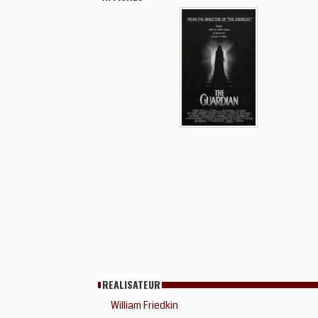
REALISATEUR
William Friedkin