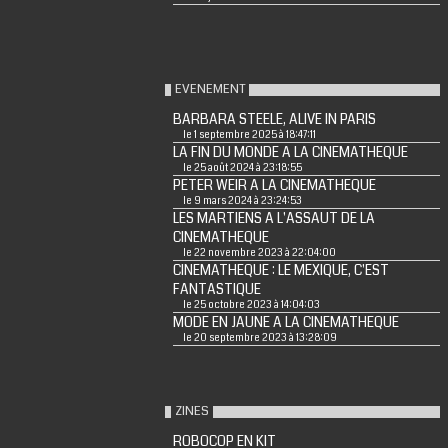
EVENEMENT
BARBARA STEELE, ALIVE IN PARIS
le 1 septembre 2025 à 18:47:11
LA FIN DU MONDE A LA CINEMATHEQUE
le 25 août 2024 à 23:18:55
PETER WEIR A LA CINEMATHEQUE
le 9 mars 2024 à 23:24:53
LES MARTIENS A L'ASSAUT DE LA
CINEMATHEQUE
le 22 novembre 2023 à 22:04:00
CINEMATHEQUE : LE MEXIQUE, C'EST
FANTASTIQUE
le 25 octobre 2023 à 14:04:03
MODE EN JAUNE A LA CINEMATHEQUE
le 20 septembre 2023 à 13:28:09
ZINES
ROBOCOP EN KIT