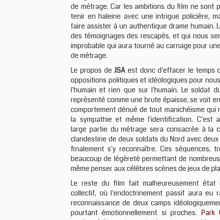
de métrage. Car les ambitions du film ne sont 
tenir en haleine avec une intrigue policière, 
faire assister à un authentique drame humain. 
des témoignages des rescapés, et qui nous ser
improbable qui aura tourné au carnage pour une 
de métrage.
Le propos de
JSA
est donc d'effacer le temps d
oppositions politiques et idéologiques pour nous
l'humain et rien que sur l'humain. Le soldat d
représenté comme une brute épaisse, se voit enf
comportement dénué de tout manichéisme qui n
la sympathie et même l'identification. C'est a
large partie du métrage sera consacrée à la 
clandestine de deux soldats du Nord avec deux 
finalement s'y reconnaître. Ces séquences, t
beaucoup de légèreté permettant de nombreuses
même penser aux célèbres scènes de jeux de pl
Le reste du film fait malheureusement état
collectif, où l'endoctrinement passif aura eu 
reconnaissance de deux camps idéologiquement
pourtant émotionnellement si proches.
Park