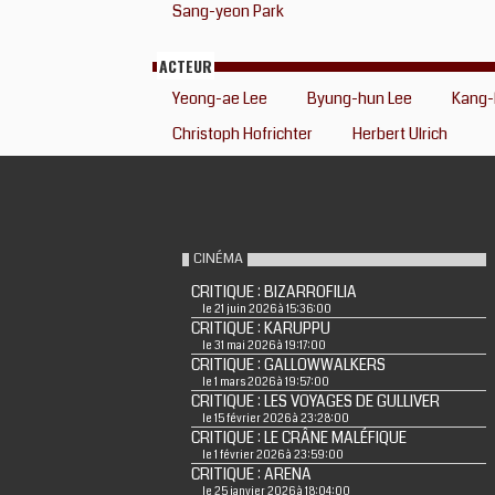
Sang-yeon Park
ACTEUR
Yeong-ae Lee
Byung-hun Lee
Kang-
Christoph Hofrichter
Herbert Ulrich
CINÉMA
CRITIQUE : BIZARROFILIA
le 21 juin 2026 à 15:36:00
CRITIQUE : KARUPPU
le 31 mai 2026 à 19:17:00
CRITIQUE : GALLOWWALKERS
le 1 mars 2026 à 19:57:00
CRITIQUE : LES VOYAGES DE GULLIVER
le 15 février 2026 à 23:28:00
CRITIQUE : LE CRÂNE MALÉFIQUE
le 1 février 2026 à 23:59:00
CRITIQUE : ARENA
le 25 janvier 2026 à 18:04:00