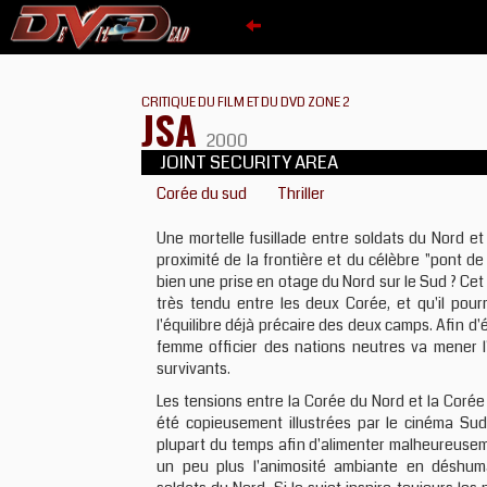
CRITIQUE DU FILM ET DU DVD ZONE 2
JSA
2000
JOINT SECURITY AREA
Corée du sud
Thriller
Une mortelle fusillade entre soldats du Nord e
proximité de la frontière et du célèbre "pont d
bien une prise en otage du Nord sur le Sud ? Cet i
très tendu entre les deux Corée, et qu'il pour
l'équilibre déjà précaire des deux camps. Afin d'
femme officier des nations neutres va mener 
survivants.
Les tensions entre la Corée du Nord et la Coré
été copieusement illustrées par le cinéma Sud
plupart du temps afin d'alimenter malheureuse
un peu plus l'animosité ambiante en déshum