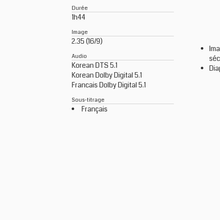
Durée
1h44
Image
2.35 (16/9)
Ima
Audio
séc
Korean DTS 5.1
Di
Korean Dolby Digital 5.1
Francais Dolby Digital 5.1
Sous-titrage
Français