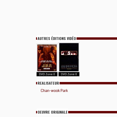
AUTRES ÉDITIONS VIDÉO
DVD Zone 0
DVD Zone 0
REALISATEUR
Chan-wook Park
OEUVRE ORIGINALE