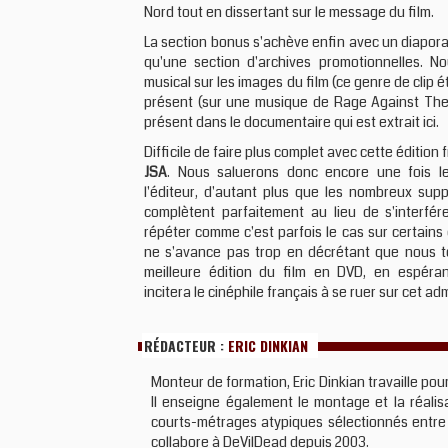
Nord tout en dissertant sur le message du film.
La section bonus s'achève enfin avec un diapor
qu'une section d'archives promotionnelles. 
musical sur les images du film (ce genre de clip é
présent (sur une musique de Rage Against The 
présent dans le documentaire qui est extrait ici.
Difficile de faire plus complet avec cette édition
JSA
. Nous saluerons donc encore une fois le
l'éditeur, d'autant plus que les nombreux sup
complètent parfaitement au lieu de s'interfér
répéter comme c'est parfois le cas sur certains
ne s'avance pas trop en décrétant que nous te
meilleure édition du film en DVD, en espéra
incitera le cinéphile français à se ruer sur cet 
RÉDACTEUR :
ERIC DINKIAN
Monteur de formation, Eric Dinkian travaille pour 
Il enseigne également le montage et la réalisa
courts-métrages atypiques sélectionnés entre a
collabore à DeVilDead depuis 2003.