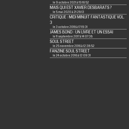
le 9 octobre 2021 à 15:16:52
MAIS QUI EST XAVIER DESBARATS ?
le 5 mai 2020 à 21:28:13
CRITIQUE : MIDI MINUIT FANTASTIQUE VOL.
3
le 3 octobre 2018 à 17:19:31
JAMES BOND : UN LIVRE ET UN ESSAI
le 11 septembre 2017 à 14:07:38
SOUL STREET
le 25 novembre 2016 à 12:38:52
FANZINE SOUL STREET
le 24 octobre 2016 à 12:09:31