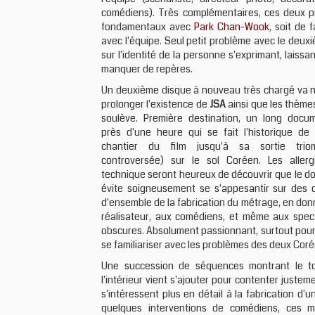
comédiens). Très complémentaires, ces deux pis
fondamentaux avec
Park Chan-Wook
, soit de 
avec l'équipe. Seul petit problème avec le deux
sur l'identité de la personne s'exprimant, laissan
manquer de repères.
Un deuxième disque à nouveau très chargé va n
prolonger l'existence de
JSA
ainsi que les thèmes
soulève. Première destination, un long docu
près d'une heure qui se fait l'historique de
chantier du film jusqu'à sa sortie trio
controversée) sur le sol Coréen. Les aller
technique seront heureux de découvrir que le d
évite soigneusement se s'appesantir sur des c
d'ensemble de la fabrication du métrage, en donn
réalisateur, aux comédiens, et même aux spec
obscures. Absolument passionnant, surtout pour 
se familiariser avec les problèmes des deux Coré
Une succession de séquences montrant le t
l'intérieur vient s'ajouter pour contenter justem
s'intéressent plus en détail à la fabrication d'un
quelques interventions de comédiens, ces 